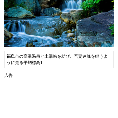
福島市の高湯温泉と土湯峠を結び、吾妻連峰を縫うよ
うに走る平均標高1
広告