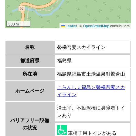
名称
磐梯吾妻スカイライン
都道府県
福島県
所在地
福島県福島市土湯温泉町鷲倉山
こらんしょ福島＞磐梯吾妻スカ
ホームページ
イライン
浄土平、不動沢橋に身障者トイ
レあり
バリアフリー設備
の状況
車椅子用トイレがある