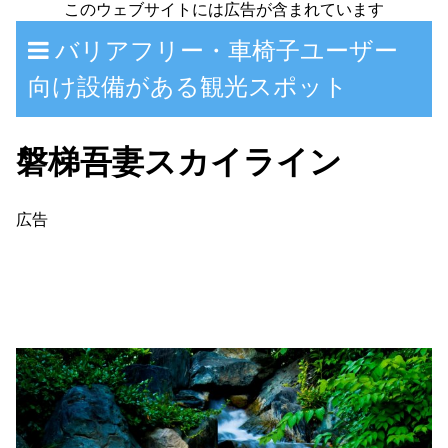
バリアフリー・車椅子ユーザー
向け設備がある観光スポット
磐梯吾妻スカイライン
広告