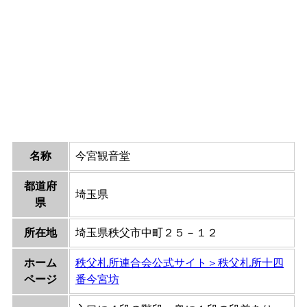
名称
今宮観音堂
都道府
埼玉県
県
所在地
埼玉県秩父市中町２５－１２
ホーム
秩父札所連合会公式サイト＞秩父札所十四
ページ
番今宮坊