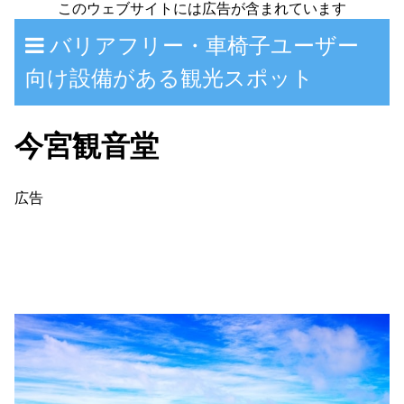
バリアフリー・車椅子ユーザー
向け設備がある観光スポット
今宮観音堂
広告