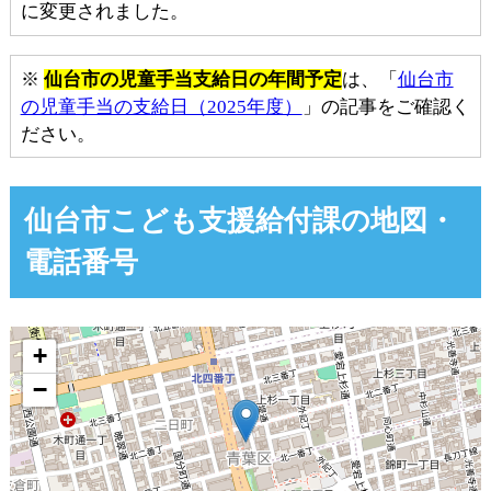
に変更されました。
※
仙台市の児童手当支給日の年間予定
は、「
仙台市
の児童手当の支給日（2025年度）
」の記事をご確認く
ださい。
仙台市こども支援給付課の地図・
電話番号