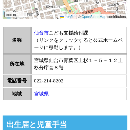
仙台市
こども支援給付課
名称
（リンクをクリックすると公式ホームペ
ージに移動します。）
宮城県仙台市青葉区上杉１－５－１２上
所在地
杉分庁舎８階
電話番号
022-214-8202
地域
宮城県
出生届と児童手当