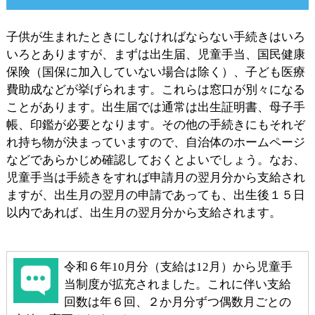
子供が生まれたときにしなければならない手続きはいろ
いろとありますが、まずは出生届、児童手当、国民健康
保険（国保に加入していない場合は除く）、子ども医療
費助成などが挙げられます。これらは窓口が別々になる
ことがあります。出生届では通常は出生証明書、母子手
帳、印鑑が必要となります。その他の手続きにもそれぞ
れ持ち物が決まっていますので、自治体のホームページ
などであらかじめ確認しておくとよいでしょう。なお、
児童手当は手続きをすれば申請月の翌月分から支給され
ますが、出生月の翌月の申請であっても、出生後１５日
以内であれば、出生月の翌月分から支給されます。
令和６年10月分（支給は12月）から児童手
当制度が拡充されました。これに伴い支給
回数は年６回、２か月分ずつ偶数月ごとの