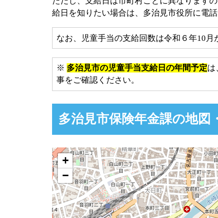
ただし、支給日は市町村ごとに異なりますの
給日を知りたい場合は、多治見市役所に電話
なお、児童手当の支給回数は令和６年10月
※
多治見市の児童手当支給日の年間予定
は
事をご確認ください。
多治見市保険年金課の地図