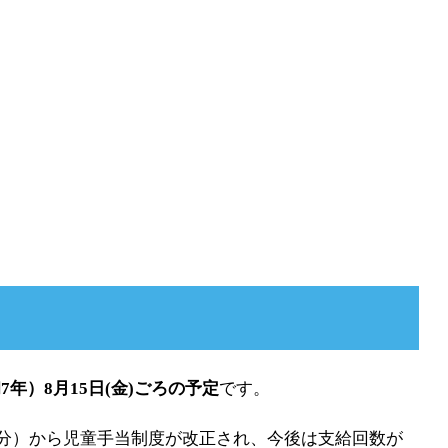
7年）8月15日(金)ごろの予定
です。
支給分）から児童手当制度が改正され、今後は支給回数が