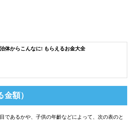
自治体からこんなに! もらえるお金大全
る金額）
目であるかや、子供の年齡などによって、次の表のと