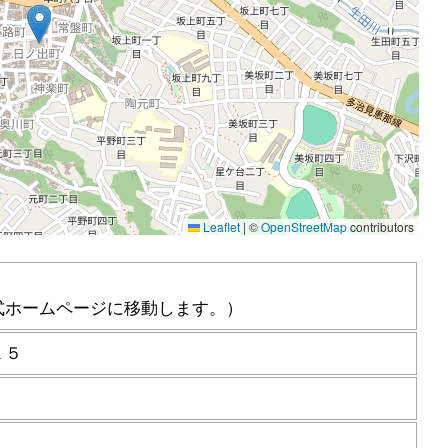
式ホームページに移動します。）
１５