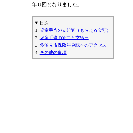
年６回となりました。
目次
児童手当の支給額（もらえる金額）
児童手当の窓口と支給日
多治見市保険年金課へのアクセス
その他の事項