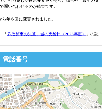
で、引っ越しや振込先変更があった場合や、最新の支
で問い合わせるのが確実です。
から年６回に変更されました。
、「
多治見市の児童手当の支給日（2025年度）
」の記
・電話番号