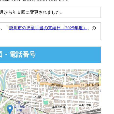
0月から年６回に変更されました。
は、「
掛川市の児童手当の支給日（2025年度）
」の
図・電話番号