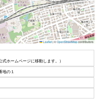
公式ホームページに移動します。）
番地の１