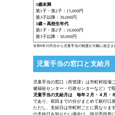
3歳未満
第1子・第2子：15,000円
第3子以降：30,000円
3歳～高校生年代
第1子・第2子：10,000円
第3子以降：30,000円
令和6年10月分から児童手当の制度が大幅に改正さ
児童手当の窓口と支給月
児童手当の窓口（所管課）は市町村役場
健福祉センター・行政センターなど）で
児童手当の支給月は 毎年２月・４月・６
であり、前回までの分がまとめて銀行口
ただし、支給日は市町村ごとに異なりま
の支給日を知りたい場合は、掛川市役所