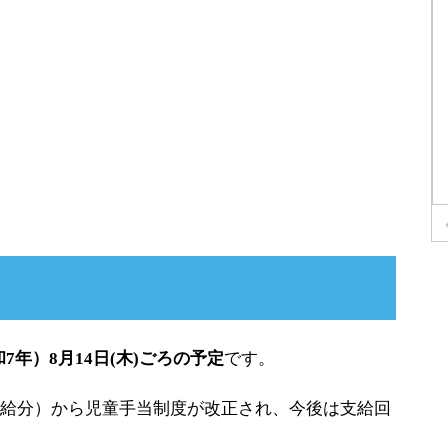
和7年）8月14日(木)ごろの予定
です。
2月支給分）から児童手当制度が改正され、今後は支給回