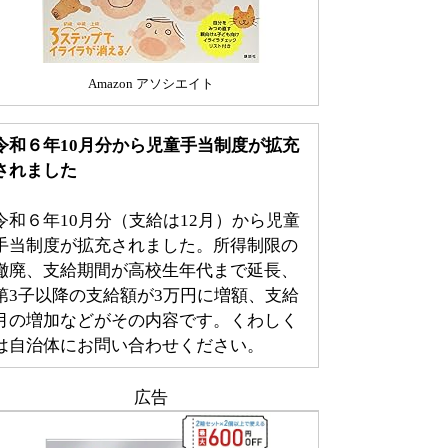
Amazon アソシエイト
令和６年10月分から児童手当制度が拡充
されました
令和６年10月分（支給は12月）から児童
手当制度が拡充されました。所得制限の
撤廃、支給期間が高校生年代まで延長、
第3子以降の支給額が3万円に増額、支給
月の増加などがその内容です。くわしく
は自治体にお問い合わせください。