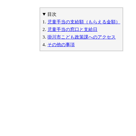
目次
児童手当の支給額（もらえる金額）
児童手当の窓口と支給日
掛川市こども政策課へのアクセス
その他の事項