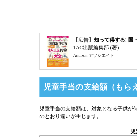
【広告】
知って得する! 国
TAC出版編集部 (著)
Amazon アソシエイト
児童手当の支給額（もら
児童手当の支給額は、対象となる子供が
のとおり違いが生じます。
児