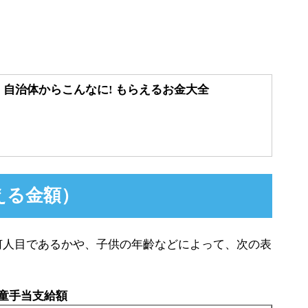
・自治体からこんなに! もらえるお金大全
える金額）
何人目であるかや、子供の年齡などによって、次の表
童手当支給額