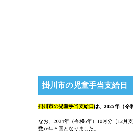
掛川市の児童手当支給日
掛川市の児童手当支給日
は、2025年（令
なお、2024年（令和6年）10月分（1
数が年６回となりました。