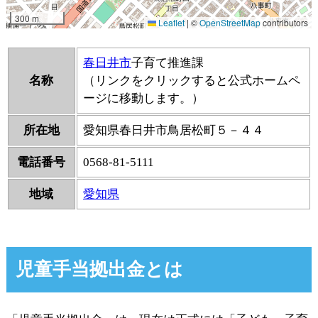
春日井市
子育て推進課
名称
（リンクをクリックすると公式ホームペ
ージに移動します。）
所在地
愛知県春日井市鳥居松町５－４４
電話番号
0568-81-5111
地域
愛知県
児童手当拠出金とは