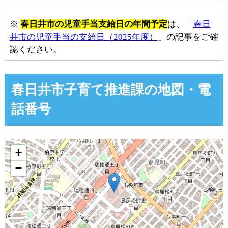
※
春日井市の児童手当支給日の年間予定
は、「
春日
井市の児童手当の支給日（2025年度）
」の記事をご確
認ください。
春日井市子育て推進課の地図・電
話番号