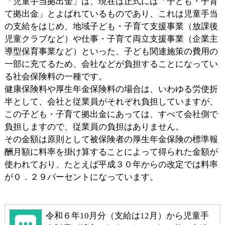
「児童手当拠出金」は、現在は正式には「子ども・子育
て拠出金」とよばれているものであり、これは児童手当
の支給をはじめ、地域子ども・子育て支援事業（放課後
児童クラブなど）や仕事・子育て両立支援事業（企業主
導型保育事業など）といった、子ども関連施策の費用の
一部に充てるため、会社などが負担することになってい
る社会保険料の一種です。
健康保険料や厚生年金保険料の場合は、いわゆる労使折
半として、会社と従業員がそれぞれ負担していますが、
この子ども・子育て拠出金にあっては、すべて会社側で
負担しますので、従業員の負担はありません。
その金額は原則として被保険者の厚生年金保険の標準報
酬月額に料率を掛け算することによって得られた金額が
使われており、たとえば平成３０年からの改定では料率
が０．２９パーセントになっています。
令和６年10月分（支給は12月）から児童手