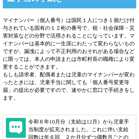
マイナンバー（個人番号）は国民１人につき１個だけ付
与されている固有の１２桁の番号で、税・社会保障・災
害対策などの分野で活用されることになっています。マ
イナンバーは基本的に一生涯にわたって変わらないもの
ですが、漏洩によって不正利用のおそれがある場合など
に限っては、本人の申請または市町村長の職権により変
更することができます。
もしも請求者、配偶者または児童のマイナンバーが変わ
ったときには、児童手当に関しても「個人番号変更等
届」の提出が必要ですので、速やかに窓口で手続きをし
ます。
令和６年10月分（支給は12月）から児童手
当制度が拡充されました。これに伴い支給
回数は年６回、２か月分ずつ偶数月ごとの