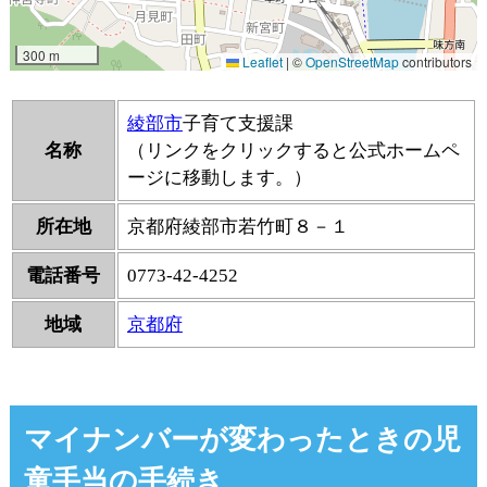
綾部市
子育て支援課
名称
（リンクをクリックすると公式ホームペ
ージに移動します。）
所在地
京都府綾部市若竹町８－１
電話番号
0773-42-4252
地域
京都府
マイナンバーが変わったときの児
童手当の手続き