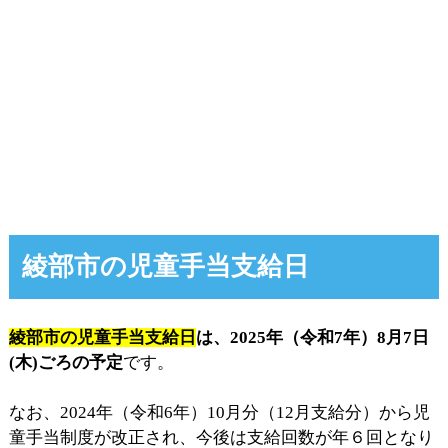
綾部市の児童手当支給日
綾部市の児童手当支給日
は、2025年（令和7年）8月7日
(木)ごろの予定
です。
なお、2024年（令和6年）10月分（12月支給分）から児
童手当制度が改正され、今後は支給回数が年６回となり