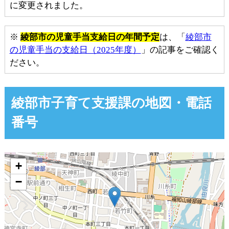
に変更されました。
※
綾部市の児童手当支給日の年間予定
は、「
綾部市
の児童手当の支給日（2025年度）
」の記事をご確認く
ださい。
綾部市子育て支援課の地図・電話
番号