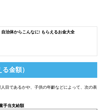
・自治体からこんなに! もらえるお金大全
える金額）
何人目であるかや、子供の年齡などによって、次の表
童手当支給額