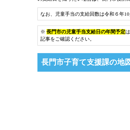
なお、児童手当の支給回数は令和６年1
※
長門市の児童手当支給日の年間予定
記事をご確認ください。
長門市子育て支援課の地