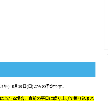
和7年）8月10日(日)ごろの予定
です。
に当たる場合、直前の平日に繰り上げて振り込まれ