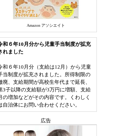
Amazon アソシエイト
令和６年10月分から児童手当制度が拡充
されました
令和６年10月分（支給は12月）から児童
手当制度が拡充されました。所得制限の
撤廃、支給期間が高校生年代まで延長、
第3子以降の支給額が3万円に増額、支給
月の増加などがその内容です。くわしく
は自治体にお問い合わせください。