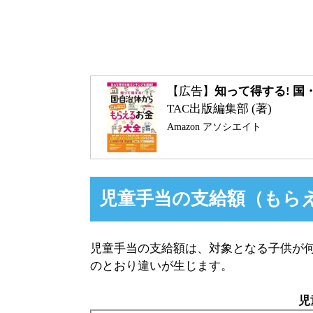
【広告】
知って得する! 国
TAC出版編集部 (著)
Amazon アソシエイト
児童手当の支給額（もら
児童手当の支給額は、対象となる子供が
のとおり違いが生じます。
児