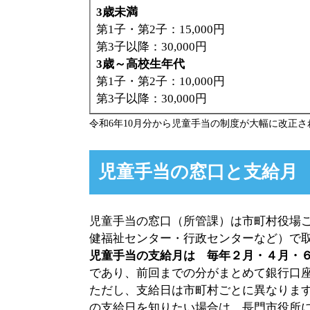
3歳未満
第1子・第2子：15,000円
第3子以降：30,000円
3歳～高校生年代
第1子・第2子：10,000円
第3子以降：30,000円
令和6年10月分から児童手当の制度が大幅に改正さ
児童手当の窓口と支給月
児童手当の窓口（所管課）は市町村役場
健福祉センター・行政センターなど）で
児童手当の支給月は 毎年２月・４月・６
であり、前回までの分がまとめて銀行口
ただし、支給日は市町村ごとに異なりま
の支給日を知りたい場合は、長門市役所