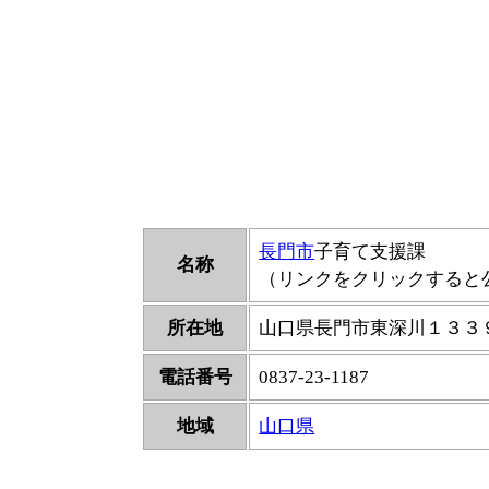
長門市
子育て支援課
名称
（リンクをクリックすると
所在地
山口県長門市東深川１３３
電話番号
0837-23-1187
地域
山口県