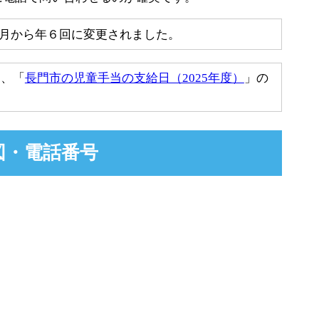
0月から年６回に変更されました。
は、「
長門市の児童手当の支給日（2025年度）
」の
図・電話番号