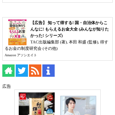
【広告】 知って得する! 国・自治体からこ
んなに! もらえるお金大全 (みんなが知りた
かった! シリーズ)
TAC出版編集部 (著), 本田 和盛 (監修), 得す
るお金の制度研究会 (その他)
Amazon アソシエイト
広告