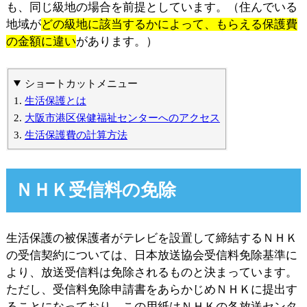
も、同じ級地の場合を前提としています。（住んでいる
地域が
どの級地に該当するかによって、もらえる保護費
の金額に違い
があります。）
ショートカットメニュー
生活保護とは
大阪市港区保健福祉センターへのアクセス
生活保護費の計算方法
ＮＨＫ受信料の免除
生活保護の被保護者がテレビを設置して締結するＮＨＫ
の受信契約については、日本放送協会受信料免除基準に
より、放送受信料は免除されるものと決まっています。
ただし、受信料免除申請書をあらかじめＮＨＫに提出す
ることになっており、この用紙はＮＨＫの各放送センタ