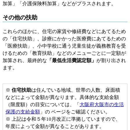
加算」「介護保険料加算」などがプラスされます。
その他の扶助
これらのほかに、住宅の家賃や修繕費などにあてるため
の「住宅扶助」、診療にかかった医療費にあてるための
「医療扶助」、小中学校に通う児童生徒が義務教育を受
けるための「教育扶助」などのメニューごとに一定額が
加算され、最終的な
「最低生活費認定額」
が割り出され
ます。
※
住宅扶助
は住んでいる地域、世帯の人数、床面積
などによって金額が異なります。具体的な支給金額
（限度額）の目安については、「
大阪府大阪市の生活
保護の支給金額
」の ページをご確認ください。
※ 上記は令和５年10月改正に準拠していますので、
年度によって金額が異なることがあります。