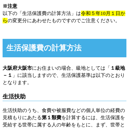
※注意
以下の「生活保護費の計算方法」は
令和５年10月１日か
ら
の変更分にあわせたものですのでご注意ください。
生活保護費の計算方法
大阪府大阪市
にお住まいの場合、級地としては「
１級地
－１
」に該当しますので、生活保護基準は以下のとおり
となります。
生活扶助
生活扶助のうち、食費や被服費などの個人単位の経費の
見積もりにあたる
第１類費
を計算するには、生活保護を
受給する世帯に属する人の年齢をもとに、まず、世帯と