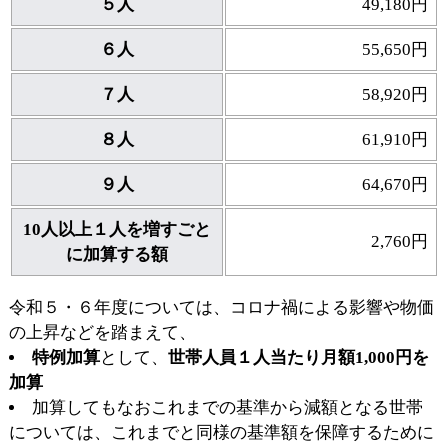
５人
49,180円
６人
55,650円
７人
58,920円
８人
61,910円
９人
64,670円
10人以上１人を増すごと
2,760円
に加算する額
令和５・６年度については、コロナ禍による影響や物価
の上昇などを踏まえて、
特例加算
として、
世帯人員１人当たり月額1,000円を
加算
加算してもなおこれまでの基準から減額となる世帯
については、これまでと同様の基準額を保障するために