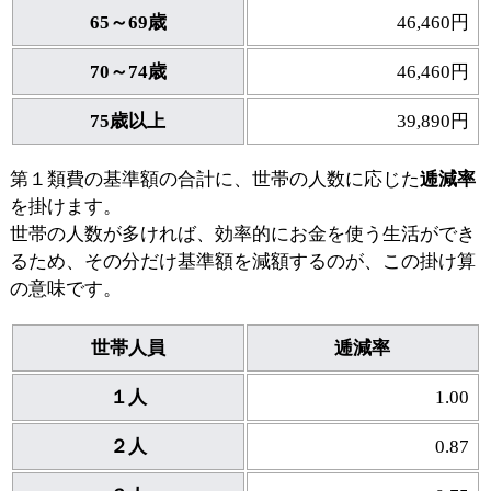
65～69歳
46,460円
70～74歳
46,460円
75歳以上
39,890円
第１類費の基準額の合計に、世帯の人数に応じた
逓減率
を掛けます。
世帯の人数が多ければ、効率的にお金を使う生活ができ
るため、その分だけ基準額を減額するのが、この掛け算
の意味です。
世帯人員
逓減率
１人
1.00
２人
0.87