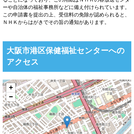
ーや自治体の福祉事務所などに備え付けられています。
この申請書を提出の上、受信料の免除が認められると、
ＮＨＫからはがきでその旨の通知があります。
大阪市港区保健福祉センターへの
アクセス