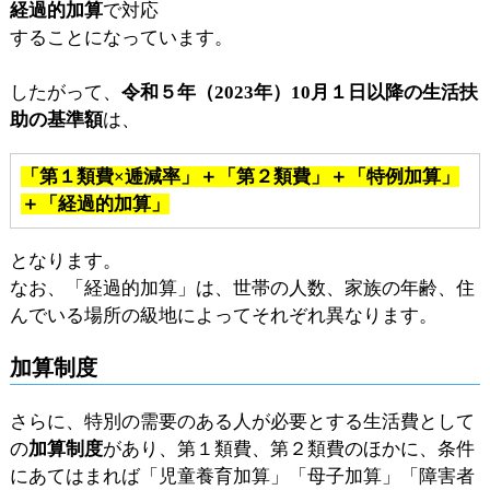
経過的加算
で対応
することになっています。
したがって、
令和５年（2023年）10月１日以降の生活扶
助の基準額
は、
「第１類費×逓減率」＋「第２類費」＋「特例加算」
＋「経過的加算」
となります。
なお、「経過的加算」は、世帯の人数、家族の年齢、住
んでいる場所の級地によってそれぞれ異なります。
加算制度
さらに、特別の需要のある人が必要とする生活費として
の
加算制度
があり、第１類費、第２類費のほかに、条件
にあてはまれば「児童養育加算」「母子加算」「障害者