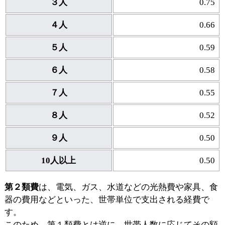
３人
0.75
４人
0.66
５人
0.59
６人
0.58
７人
0.55
８人
0.52
９人
0.50
10人以上
0.50
第２類費
は、電気、ガス、水道などの光熱費や家具、食
器の費用などといった、世帯単位で支出される経費で
す。
このため、第１類費とは逆に、世帯人数に応じてその額