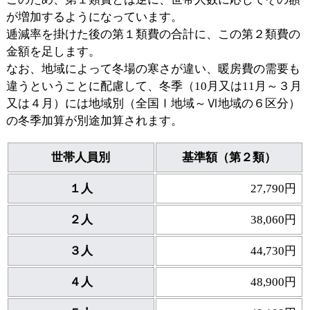
が増加するようになっています。
逓減率を掛けた後の第１類費の合計に、この第２類費の
金額を足します。
なお、地域によって冬場の寒さが違い、暖房費の需要も
違うということに配慮して、冬季（10月又は11月～３月
又は４月）には地域別（全国Ⅰ地域～Ⅵ地域の６区分）
の冬季加算が別途加算されます。
世帯人員別
基準額（第２類）
１人
27,790円
２人
38,060円
３人
44,730円
４人
48,900円